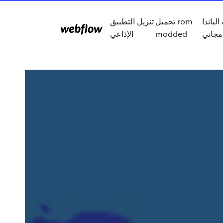
لباندا
تحميل rom
تنزيل التطبيق
مجاني
modded
الإذاعي