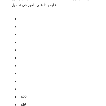
عليه يبدأ علي الفور في تحميل
1422
1416