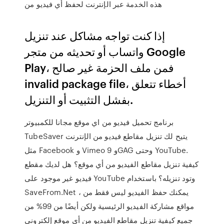
هذه الخدمة عبر الإنترنت لحفظ أي فيديو من
إذا كنت تواجه مشاكل عند تنزيل
واتساب أو تحديثه من متجر Google
Play، فمن ملف الحزمة غير صالح
invalid package file، أخطاء تتعلق
بفشل التثبيت أو التنزيل.
برنامج تحميل فيديو من اي موقع مجانا للكمبيوتر
TubeSaver يتيح لك تنزيل مقاطع فيديو من الإنترنت
مثل Facebook و Vimeo و 9GAG وحتى YouTube.
كيفية تنزيل مقاطع الفيديو من أي موقع؟ هل لديك مقطع
فيديو غير موجود على YouTube وتود تنزيله؟ باستخدام
SaveFrom.Net ، يمكنك حفظ الفيديو ليس فقط من
مواقع مشاركة الفيديو الرئيسية ولكن أيضًا من 99% من
جميع كيفية تنزيل مقاطع الفيديو من أي موقع إلكتروني