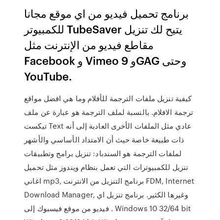
برنامج تحميل فيديو من اي موقع مجانا
للكمبيوتر TubeSaver يتيح لك تنزيل
مقاطع فيديو من الإنترنت مثل
Facebook و Vimeo و 9GAG وحتى
YouTube.
كيفية تنزيل ملفات الترجمة للأفلام وما هي افضل مواقع
ترجمة الافلام. بالنسبة لملف الترجمة هو عبارة عن ملف
تيكست Text عادي مثل الملفات الأخرى العادية إلى أنه
ذات طبيعة خاصة حيث أن الامتداد الأساسي والأشهر
لملفات الترجمة هو السندباد: تنزيل برامج وتطبيقات
تنزيل للكمبيوترات التي تعمل بنظام ويندوز مثل تحميل
اغاني mp3, برنامج التنزيل من الانترنت FDM, Internet
Download Manager, وغيرها الكثير. برنامج تنزيل اي
فيديو من موقع فيسبوك إلى . Windows 10 32/64 bit