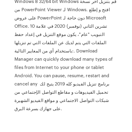
Windows 8 32/64 bit Windows قم بتنزيل آخر نسخة
من PowerPoint Viewer لـ Windows. افتح و إطلع
على عروض PowerPoint دون حاجة لـ Microsoft
Office. 10 تشرين الثاني (نوفمبر) 2020 في علامة
التبويب "عام"، يكون موقع التنزيل في إعداد حفظ
الملفات التي يتم لديك عن الملفات التي تم تنزيلها
باستخدام أي من المعايير التالية:. Download
Manager can quickly download many types of
files from Internet to your phone or tablet
Android. You can pause, resume, restart and
cancel any برنامج تنزيل الفيديو كله 2019 يتيح لك
تحميل الفيديوهات و مقاطع التواصل الإجتماعي من
شبكات التواصل الاجتماعي و مواقع الفيديو الشهيرة
على جهازك بسرعة البرق.