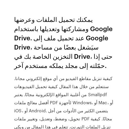
يمكنك تحميل الملفات وعرضها
ومشاركتها وتعديلها باستخدام Google
Drive. عند تحميل ملف إلى Google
Drive، سيَشغل بعضًا من مساحة
التخزين الخاصة بك في Drive، حتى إذا
حمّلته إلى مجلد يملكه مستخدم آخر.
كيفية تنزيل مقاطع الفيديو من أي موقع إلكتروني مجانا.
ستتعلم من خلال هذا المقال كيفية تحميل الفيديوهات
من أغلبية المواقع الإلكترونية مجانًا. يعتبر Smallpdf
أفضل معالج ملفات PDF لأجهزة Windows، أو Mac، أو
iOS، أو Android. يتضمن الكثير من الأدوات من أجل
تحويل، وضغط، وتعديل، وتغيير ملفات PDF مجانًا. كيفية
تنزيل الملفات التورنت. تتعلم في هذا المقال من ويكي