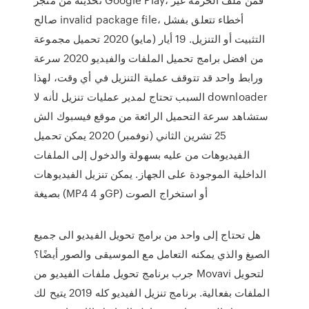
صالح invalid package file، أخطاء تتعلق بفشل
التثبيت أو التنزيل. 19 أيار (مايو) 2020 تحميل مجموعة
من افضل برامج تحميل الملفات والفيديو 2020 سرعة
ورابط واحد قد تتوقف عملية التنزيل في أي وقت، لهذا
السبب تحتاج لمدير عمليات تنزيل لأنه لا downloader
ستشاهد سرعة التحميل الرائعة من موقع فيسبوك الش
25 تشرين الثاني (نوفمبر) 2020 يمكن تحميل
الفيديوهات من عليه بسهولة والدخول إلى الملفات
الداخلية الموجودة على الجهاز. يمكن تنزيل الفيديوهات
بصيغة (MP4 و 4GP) أو استخراج الصوت
هل تحتاج إلى واحد من برامج تحويل الفيديو الى جميع
الصيغ والذي يمكنه التعامل مع الموسيقى والصور أيضًا؟
جرب برنامج تحويل ملفات الفيديو من Movavi لتحويل
الملفات بفعالية. برنامج تنزيل الفيديو كله 2019 يتيح لك