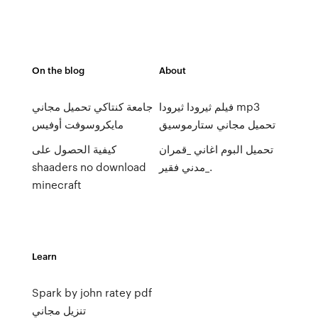
On the blog
About
فيلم ثيرودا ثيرودا mp3
جامعة كنتاكي تحميل مجاني
تحميل مجاني ستارموسيق
مايكروسوفت أوفيس
تحميل البوم اغاني _قمران
كيفية الحصول على
مدني فقير_.
shaaders no download
minecraft
Learn
Spark by john ratey pdf
تنزيل مجاني