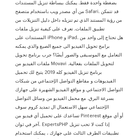
بضغطة واحدة فقط. يمكنك ببساطة تنزيل المستندات
من أي مصدر ويب باستخدام متصفح Safari. قد تتمكن
من رؤية المستند الذي تم تنزيله داخل دليل التنزيلات من
تطبيق الملفات. تعرف على كيفية تنزيل ملفات
المستندات على iPhone و iPad. هل تحتاج إلى واحد من
برامج تحويل الفيديو الى جميع الصيغ والذي يمكنه
التعامل مع الموسيقى والصور أيضًا؟ جرب برنامج تحويل
ملفات الفيديو من Movavi لتحويل الملفات بفعالية.
برنامج تنزيل الفيديو كله 2019 يتيح لك تحميل
الفيديوهات و مقاطع التواصل الإجتماعي من شبكات
التواصل الاجتماعي و مواقع الفيديو الشهيرة على جهازك
بسرعة البرق. مع محمل الفيديو من وسائل التواصل
الإجتماعي سهل الاستعمال ال تمديد كروم سوف
تساعدك على تحميل أي فيديو من Pinterest أو أي موقع
آخر في ثوان. ExpertsPHP إذا كنت لا تحب تنزيل
تطبيقات الطرف الثالث على جهازك ، يمكنك استخدام