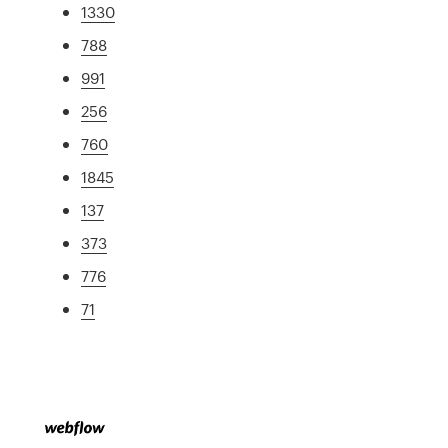
1330
788
991
256
760
1845
137
373
776
71