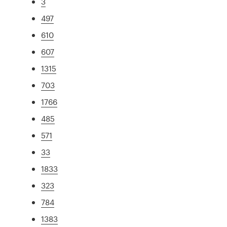
3
497
610
607
1315
703
1766
485
571
33
1833
323
784
1383