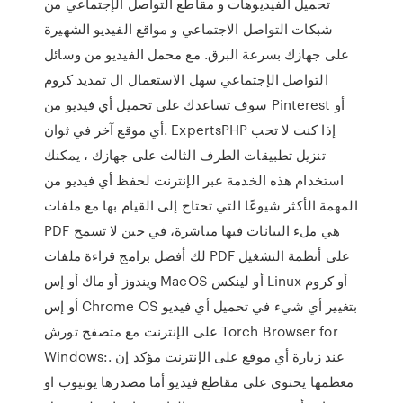
تحميل الفيديوهات و مقاطع التواصل الإجتماعي من
شبكات التواصل الاجتماعي و مواقع الفيديو الشهيرة
على جهازك بسرعة البرق. مع محمل الفيديو من وسائل
التواصل الإجتماعي سهل الاستعمال ال تمديد كروم
سوف تساعدك على تحميل أي فيديو من Pinterest أو
أي موقع آخر في ثوان. ExpertsPHP إذا كنت لا تحب
تنزيل تطبيقات الطرف الثالث على جهازك ، يمكنك
استخدام هذه الخدمة عبر الإنترنت لحفظ أي فيديو من
المهمة الأكثر شيوعًا التي تحتاج إلى القيام بها مع ملفات
PDF هي ملء البيانات فيها مباشرة، في حين لا تسمح
لك أفضل برامج قراءة ملفات PDF على أنظمة التشغيل
ويندوز أو ماك أو إس MacOS أو لينكس Linux أو كروم
أو إس Chrome OS بتغيير أي شيء في تحميل أي فيديو
على الإنترنت مع متصفح تورش Torch Browser for
Windows:. عند زيارة أي موقع على الإنترنت مؤكد إن
معظمها يحتوي على مقاطع فيديو أما مصدرها يوتيوب او