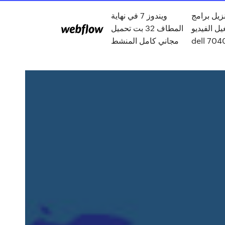
نزيل برامج
ويندوز 7 في نهاية
ل الفيديو
المطاف 32 بت تحميل
dell 704
مجاني كامل المنشط