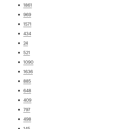
1861
969
1571
434
24
521
1090
1636
885
648
409
797
498
145