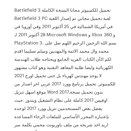
Battlefield 3 تحميل للكمبيوتر مجانا النسخة الكاملة
Battlefield 3 PC لعبة تحميل مجاني تم إصدار اللعبة
في أمريكا الشمالية في 25 أكتوبر 2011 وفي أوروبا في
28 أكتوبر 2011 لـ Microsoft Windows و Xbox 360 و
PlayStation 3. بسم الله الرحمن الرحيم اللهم صل على
محمد وال محمد الائمة والمهديين وسلم تسليما اقدم
لكم الآن الكتاب الفريد الجامع ويحتاجه طلاب الهندسة
الكهربائية وايضا طلبة المعاهد التقنية وهو كتاب مشهور
لا يوجد مهندس كهرباء بل حتى تحميل اورج 2021
للكمبيوتر. تحميل برنامج وورد 2017 عربي اخر اصدار من
موقع اسهل تنزيل Word 2017,بدون تحميل نسخة
اوفيس 2017 كاملة على نظام التشغيل ويندوز .حيث
يفضل بعض المستخدمين تنزيل وورد 2017 لوحده
بإعتباره المحرر الأساسي للملفات الرجاء المساعده
اريد اخذ شريحه من ملف باوربونت محمي بكلمة سر