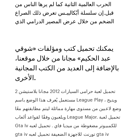
الحرب العالمية الثانية كما لم يرها الناس من
قبل.إن سلسلة أبُكاليبـس تعرض ذلك الصراع
الضخم من خلال عرض المصير الدرامي الذي
يمكنك تحميل كتب ومؤلفات «شوقي
عبد الحكيم» مجانا من خلال موقعنا،
بالإضافة إلى العديد من الكتب المجانية
الأخرى‏.
تحميل لعبة حرامى السيارات 2012 مجانا بلاستيشن 2
مستعمل يُعرف هذا الوضع باسم League Play ، ويتيح
وضع لاعبين من مستوى مهارة مماثلة ليتم مطابقتهم معًا
ويلعبون وفقًا لقواعد ألعاب League Major. تحميل لعبة
Gta Iv للكمبيوتر مضغوطة من ميديا فاي . تحميل لعبه
gta iv تورنت للاجهزة الضعيفة تحميل لعبه gta iv