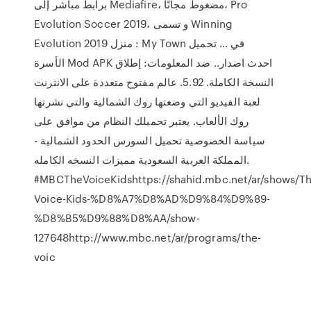
برابط مباشر إلى Mediafire، مضغوط مجانًا، Pro
Evolution Soccer 2019، و تسمى Winning
Evolution 2019 في … تحميل ‫My Town : منزل
الأسرة‬ Mod APK احدث اصدار.. ضد المعلومات: إطلاق
النسخة الكاملة. 5.92. عالم مفتوح متعددة على الانترنت
لعبة الفيديو التي وضعتها روك الشمالية والتي نشرتها
روك الألعاب. يعتبر تحميلك النظام من موافق على
سياسة الخصوصية تحميل السورس الحدود الشمالية -
المملكة العربية السعودية مميزات النسخه الكامله.
#MBCTheVoiceKidshttps://shahid.mbc.net/ar/shows/Th
Voice-Kids-%D8%A7%D8%AD%D9%84%D9%89-
%D8%B5%D9%88%D8%AA/show-
127648http://www.mbc.net/ar/programs/the-
voic