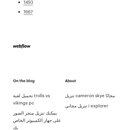
1493
1667
On the blog
About
تنزيل cameron skye مجانًا
تحميل لعبة trolls vs
vikings pc
تنزيل مجاني i explorer
يمكنك تنزيل متجر الصور
على جهاز الكمبيوتر الخاص
بك