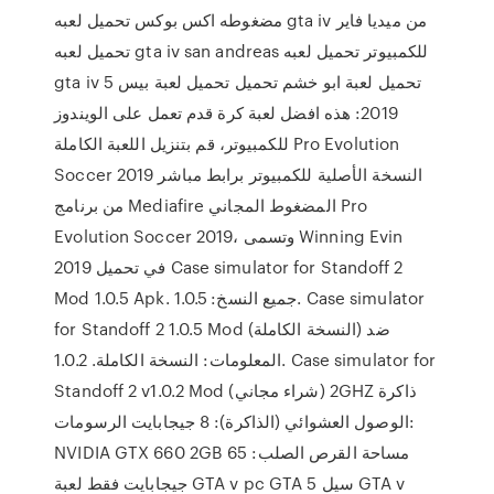
مضغوطه اكس بوكس تحميل لعبه gta iv من ميديا فاير
تحميل لعبه gta iv san andreas للكمبيوتر تحميل لعبه
gta iv 5 تحميل لعبة ابو خشم تحميل تحميل لعبة بيس
2019: هذه افضل لعبة كرة قدم تعمل على الويندوز
للكمبيوتر، قم بتنزيل اللعبة الكاملة Pro Evolution
Soccer 2019 النسخة الأصلية للكمبيوتر برابط مباشر
من برنامج Mediafire المضغوط المجاني Pro
Evolution Soccer 2019، وتسمى Winning Evin
2019 في تحميل Case simulator for Standoff 2
Mod 1.0.5 Apk. جميع النسخ: 1.0.5. Case simulator
for Standoff 2 1.0.5 Mod (النسخة الكاملة) ضد
المعلومات: النسخة الكاملة. 1.0.2. Case simulator for
Standoff 2 v1.0.2 Mod (شراء مجاني) 2GHZ ذاكرة
الوصول العشوائي (الذاكرة): 8 جيجابايت الرسومات:
NVIDIA GTX 660 2GB مساحة القرص الصلب: 65
جيجابايت فقط لعبة GTA v pc GTA 5 سيل GTA v