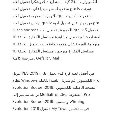
كيف استطيع ذلك وشكراً تحميل لعبة Gta Iv للكمبيوتر
مضغوطة من ميديا فاي . تحميل لعبه gta iv تورنت
للاجهزة الضعيفة تحميل لعبه gta iv مضغوطه اكس
بوكس تحميل لعبه gta iv من ميديا فاير تحميل لعبه gta
iv san andreas للكمبيوتر تحميل لعبه gta iv 5 تحميل
لعبة ابو خشم تحميل مشاهدة مسلسل الكفارة الحلقة 16
مترجمة للعربية على موقع حكاية حب ، تحميل الحلقة 16
مسلسل الكفارة مترجم ، مسلسل الكفارة الحلقة 16
مترجمة كاملة. Gefällt 5 Mal1
تنزيل PES 2019: هي أفضل لعبة كرة قدم تعمل على
نظام Windows للكمبيوتر، قم بتنزيل اللعبة الكاملة Pro
Evolution Soccer 2019، النسخة الأصلية للكمبيوتر،
برابط مباشر إلى Mediafire، مضغوط مجانًا، Pro
Evolution Soccer 2019، و تسمى Winning
Evolution 2019 في … تحميل ‫My Town : منزل