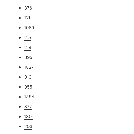
376
121
1969
215
218
695
1827
913
955
1484
377
1301
203