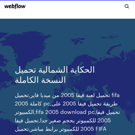
الحكاية الشمالية تحميل
النسخة الكاملة
تحميل لعبة فيفا 2005 من ميديا فاير,تحميل fifa
2005 كاملة pc,طريقة تحميل فيفا 2005 على
الكمبيوتر,fifa 2005 download pc,تحميل فيفا
2005 للكمبيوتر بحجم صغير جدا,تحميل فيفا
2005 للكمبيوتر برابط مباشر,تحميل FIFA