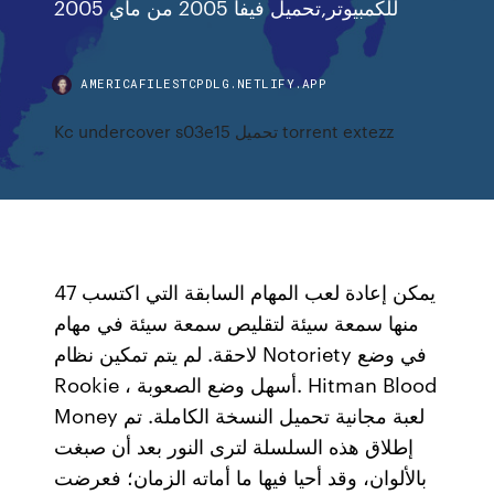
2005 للكمبيوتر,تحميل فيفا 2005 من ماي
AMERICAFILESTCPDLG.NETLIFY.APP
Kc undercover s03e15 تحميل torrent extezz
يمكن إعادة لعب المهام السابقة التي اكتسب 47
منها سمعة سيئة لتقليص سمعة سيئة في مهام
لاحقة. لم يتم تمكين نظام Notoriety في وضع
Rookie ، أسهل وضع الصعوبة. Hitman Blood
Money لعبة مجانية تحميل النسخة الكاملة. تم
إطلاق هذه السلسلة لترى النور بعد أن صبغت
بالألوان، وقد أحيا فيها ما أماته الزمان؛ فعرضت