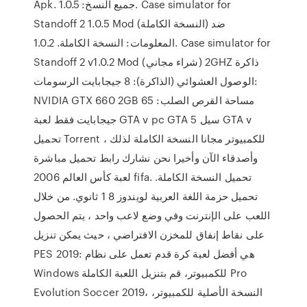
Apk. جميع النسخ: 1.0.5. Case simulator for
Standoff 2 1.0.5 Mod (النسخة الكاملة) ضد
المعلومات: النسخة الكاملة. 1.0.2. Case simulator for
Standoff 2 v1.0.2 Mod (شراء مجاني) 2GHZ ذاكرة
الوصول العشوائي (الذاكرة): 8 جيجابايت الرسومات:
NVIDIA GTX 660 2GB مساحة القرص الصلب: 65
جيجابايت فقط لعبة GTA v pc GTA 5 سيل GTA v
تحميل Torrent للكمبيوتر مجانا النسخة الكاملة لذلك ،
وأصدقاء الآن وأخيرا نحن نشارك رابط تحميل مباشرة
لعبة كأس العالم 2006 fifa. تحميل النسخة الكاملة.
تحميل حزمة اللغة العربية لويندوز 8 1 ثانوي. من خلال
اللعب على الإنترنت وفي وضع لاعب واحد ، يتم الحصول
على نقاط إنفاق للمخزن الافتراضي ، حيث يمكن تنزيل
PES 2019: هي أفضل لعبة كرة قدم تعمل على نظام
Windows للكمبيوتر، قم بتنزيل اللعبة الكاملة Pro
Evolution Soccer 2019، النسخة الأصلية للكمبيوتر،