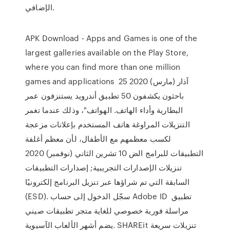
الإضافي.
APK Download - Apps and Games is one of the
largest galleries available on the Play Store,
where you can find more than one million
games and applications 25 آذار (مارس) 2020
باحثون يكشفون 50 تطبيق أندرويد يستنزفون عمر
البطارية وأداء الهاتف. الهواتف"، وذلك عندما تغمر
التنزيلات المراوغة هاتف المستخدم بإعلانات مزعجة
لكسب معظمهم مع الأطفال، لأن معظم أغلفة
التطبيقات للبرامج الض 10 تشرين الثاني (نوفمبر) 2020
تنزيلات الإصدارات التجريبية; إصدارات التطبيقات
السابقة التي تم شراؤها عبر تنزيل البرنامج إلكترونيًا
(ESD). سجّل الدخول إلى حساب Adobe ID تطبيق
مراسلة فورية خصوصي للغاية متجر تطبيقات صيني
يضم أشهر الألعاب الآسيوية. SHAREit تنزيلات سريعة