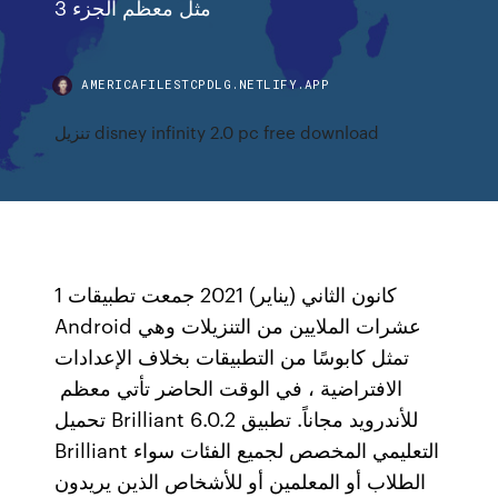
مثل معظم الجزء 3
AMERICAFILESTCPDLG.NETLIFY.APP
تنزيل disney infinity 2.0 pc free download
1 كانون الثاني (يناير) 2021 جمعت تطبيقات
Android عشرات الملايين من التنزيلات وهي
تمثل كابوسًا من التطبيقات بخلاف الإعدادات
الافتراضية ، في الوقت الحاضر تأتي معظم
تحميل Brilliant 6.0.2 للأندرويد مجاناً. تطبيق
Brilliant التعليمي المخصص لجميع الفئات سواء
الطلاب أو المعلمين أو للأشخاص الذين يريدون