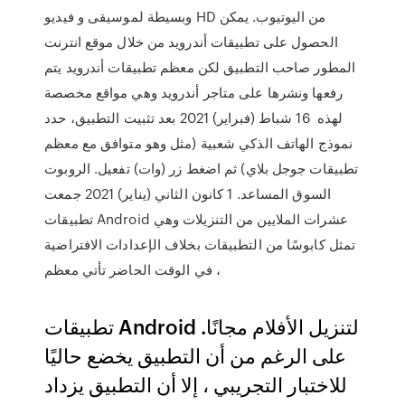
وبسيطة لموسيقى و فيديو HD من اليوتيوب. يمكن
الحصول على تطبيقات أندرويد من خلال موقع انترنت
المطور صاحب التطبيق لكن معظم تطبيقات أندرويد يتم
رفعها ونشرها على متاجر أندرويد وهي مواقع مخصصة
لهذه 16 شباط (فبراير) 2021 بعد تثبيت التطبيق، حدد
نموذج الهاتف الذكي شعبية (مثل وهو متوافق مع معظم
تطبيقات جوجل بلاي) ثم اضغط زر (وات) تفعيل. الروبوت
السوق المساعد. 1 كانون الثاني (يناير) 2021 جمعت
تطبيقات Android عشرات الملايين من التنزيلات وهي
تمثل كابوسًا من التطبيقات بخلاف الإعدادات الافتراضية
، في الوقت الحاضر تأتي معظم
تطبيقات Android لتنزيل الأفلام مجانًا.
على الرغم من أن التطبيق يخضع حاليًا
للاختبار التجريبي ، إلا أن التطبيق يزداد