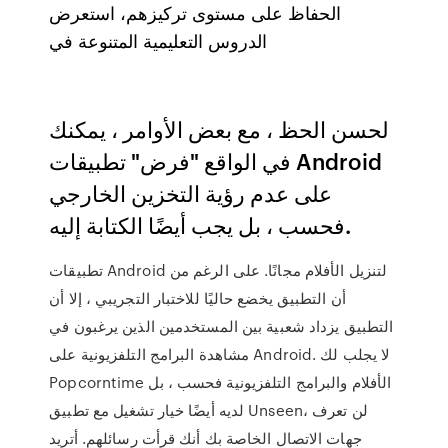
الحفاظ على مستوى تركيزهم، استعرض
الدروس التعليمية المتنوعة في
لحسن الحظ ، مع بعض الأوامر ، يمكنك
في الواقع "فرض" تطبيقات Android
على عدم رؤية التخزين الخارجي
فحسب ، بل يجب أيضًا الكتابة إليه.
تطبيقات Android لتنزيل الأفلام مجانًا. على الرغم من
أن التطبيق يخضع حاليًا للاختبار التجريبي ، إلا أن
التطبيق يزداد شعبية بين المستخدمين الذين يرغبون في
مشاهدة البرامج التلفزيونية على Android. لا يجلب لك
Popcorntime الأفلام والبرامج التلفزيونية فحسب ، بل
لديه أيضًا خيار تشغيل مع تطبيق Unseen، لن تعرف
جهات الاتصال الخاصة بك أنك قرأت رسائلهم. أتريد