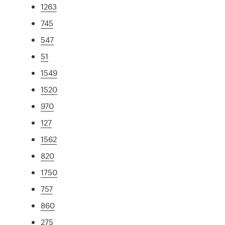
1263
745
547
51
1549
1520
970
127
1562
820
1750
757
860
275