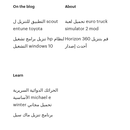
On the blog
About
تحميل لعبة euro truck
التطبيق للتنزيل ل scout
entune toyota
simulator 2 mod
Horizon 360 قم بتنزيل
تنزيل برامج تشغيل hp لنظام
أحدث إصدار
التشغيل windows 10
Learn
الحرائك الدوائية السريرية
الأساسية michael e
winter تحميل مجاني
برنامج تنزيل ماك سيل