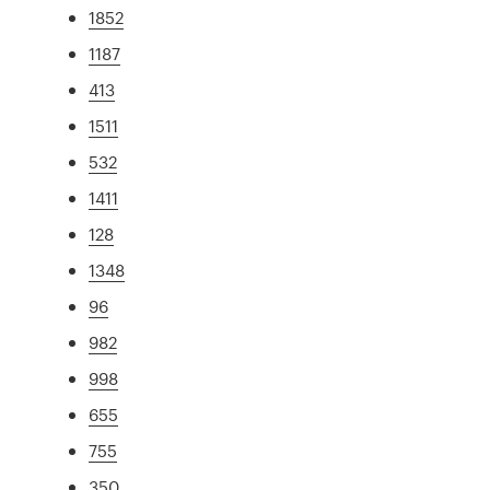
1852
1187
413
1511
532
1411
128
1348
96
982
998
655
755
350