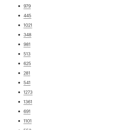
979
445
1021
348
981
513
625
281
541
1273
1361
691
1101