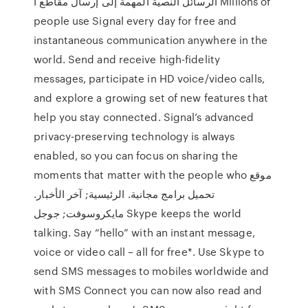
الرسائل النصية المهمة إلى إرسال مقاطع ا Millions of
people use Signal every day for free and
instantaneous communication anywhere in the
world. Send and receive high-fidelity
messages, participate in HD voice/video calls,
and explore a growing set of new features that
help you stay connected. Signal’s advanced
privacy-preserving technology is always
enabled, so you can focus on sharing the
moments that matter with the people who موقع
تحميل برامج مجانية. الرئيسية; آخر الأخبار.
مايكروسوفت; جوجل Skype keeps the world
talking. Say “hello” with an instant message,
voice or video call – all for free*. Use Skype to
send SMS messages to mobiles worldwide and
with SMS Connect you can now also read and