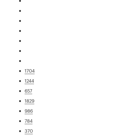
1704
1244
657
1829
986
784
370