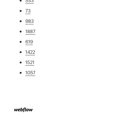
553
73
983
1887
619
1422
1521
1057