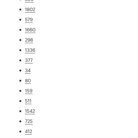
1802
579
1660
298
1336
377
34
80
159
511
1542
725
412