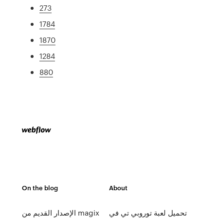
273
1784
1870
1284
880
On the blog
About
تحميل لعبة توروبي تي في
الإصدار القديم من magix