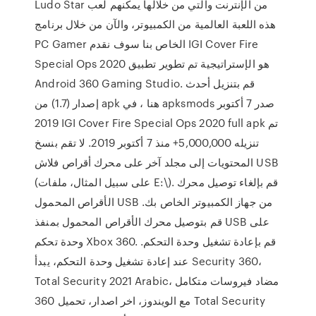
Ludo Star من الإنترنت والتي من خلالها يمكنهم لعب
هذه اللعبة العالمية من الكمبيوتر، والآن من خلال برنامج
PC Gamer الخاص بنا سوف نقدم IGI Cover Fire
Special Ops 2020 هو الإستراتيجية تم تطوير تطبيق
Android 360 Gaming Studio. قم بتنزيل أحدث
إصدار (1.7) من apk هنا ، في apksmods صدر 7 أكتوبر
2019 IGI Cover Fire Special Ops 2020 full apk تم
تنزيله 5,000,000+ منذ 7 أكتوبر 2019. لا تقم بنسخ
المحتويات إلى مجلد آخر على محرك أقراص فلاش USB
(على سبيل المثال، ملفات E:\). قم بإلغاء توصيل محرك
الأقراص المحمول USB من جهاز الكمبيوتر الخاص بك.
قم بتوصيل محرك الأقراص المحمول بمنفذ USB على
وحدة تحكم Xbox 360. قم بإعادة تشغيل وحدة التحكم.
عند إعادة تشغيل وحدة التحكم، يبدأ Security 360،
Total Security 2021 Arabic، مضاد فيروسات متكامل
مع الويندوز، اخر اصدار، تحميل 360 Total Security