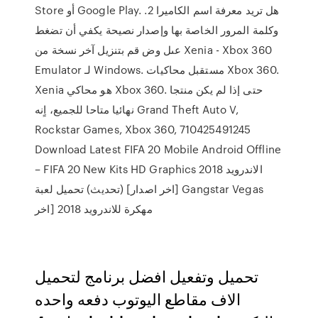
Store أو Google Play. .2 هل تريد معرفة اسم الكاميرا
وكلمة المرور الخاصة بها وإصدار نصيحة يكفي أن تضغط
عىل وض قم بتنزيل آخر نسخة من Xenia - Xbox 360
Emulator لـ Windows. مستقبل محاكيات Xbox 360.
Xenia هو محاكي Xbox 360. حتى إذا لم يكن منتجا
نهائيا متاحا للجميع، اٍنه Grand Theft Auto V,
Rockstar Games, Xbox 360, 710425491245
Download Latest FIFA 20 Mobile Android Offline
– FIFA 20 New Kits HD Graphics الاندرويد 2018
[اخر اصدار] (تحديث) تحميل لعبة Gangstar Vegas
مهكرة للاندرويد 2018 [اخر
تحميل وتفعيل افضل برنامج لتحميل
الاف مقاطع اليوتوب دفعه واحده