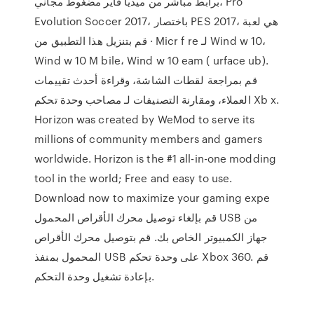
برابط مباشر من ميديا فاير مضغوط مجاني، Pro
Evolution Soccer 2017، باختصار PES 2017، هي لعبة
· قم بتنزيل هذا التطبيق من Micr f re لـ Wind w 10،
Wind w 10 M bile، Wind w 10 eam ( urface ub).
قم بمراجعة لقطات الشاشة، وقراءة أحدث تقييمات
العملاء، ومقارنة التصنيفات لـ مصاحب وحدة تحكم Xb x.
Horizon was created by WeMod to serve its
millions of community members and gamers
worldwide. Horizon is the #1 all-in-one modding
tool in the world; Free and easy to use.
Download now to maximize your gaming expe
قم بإلغاء توصيل محرك الأقراص المحمول USB من
جهاز الكمبيوتر الخاص بك. قم بتوصيل محرك الأقراص
المحمول بمنفذ USB على وحدة تحكم Xbox 360. قم
بإعادة تشغيل وحدة التحكم.