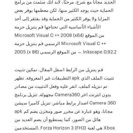
الجديد مجانا مع شرح. مرحبًا، لابد أنك سئمت من برامج
الحماية حيث يوجد الكثير منها، لكن معظمها يوفر بعض
المزايا ولا يوفر الكثير من الحماية وقد يفتقر إلى أحد
الأشياء الأساسية التي تحتاجها قم بتنزيل حزمة
Microsoft Visual C ++ 2008 (x64) من الموقع
الرسمي قم بتنزيل حزمة Microsoft Visual C ++
2005 (x 86) من الموقع الرسمي ← Inkscape 0.92.2
قم بتنزيل من الرابط اسقل المقال. تمكين تثبيت
التطبيقات غير المعروفة. تظهر apk تثبيت الملف الذي
تم تنزيله كملف. انقر عليه وفعل التثبيت من مصادر
مجهولة. تنزيل برنامج Camera360 بدون انترنت اخر
اصدار برابط مباشر. تنزيل كاميرا سيشن Camera 360
apk مجانا، وهو عبارة عن محرر صور ومخزن يضم كم
هائل من الصور، كما يستطيع أن يضم العديد من
المستخدمين. Forza Horizon 3 (FH3) هي لعبة Xbox