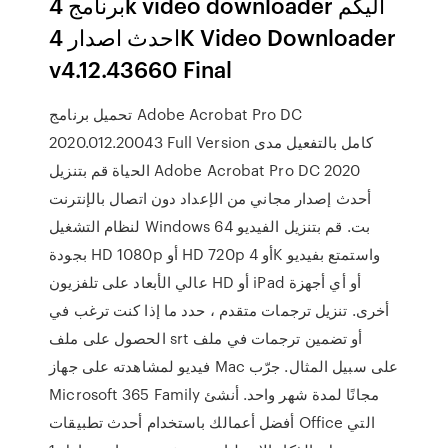
برنامج 4k video downloader اليكم
احدث اصدار 4K Video Downloader
v4.12.43660 Final
تحميل برنامج Adobe Acrobat Pro DC
2020.012.20043 Full Version كامل بالتفعيل مدى
الحياة قم بتنزيل Adobe Acrobat Pro DC 2020
أحدث إصدار مجاني من الإعداد دون اتصال بالإنترنت
لنظام التشغيل Windows 64 بت. قم بتنزيل الفيديو
بجودة HD 1080p أو HD 720p أو 4K واستمتع بفيديو
عالي الأبعاد على تلفزيون HD أو iPad أو أي أجهزة
أخرى. تنزيل ترجمات متقدم ، حدد ما إذا كنت ترغب في
الحصول على ملف srt أو تضمين ترجمات في ملف
فيديو لمشاهدته على جهاز Mac على سبيل المثال. جرّب
Microsoft 365 Family مجانًا لمدة شهر واحد. أنشئ
أفضل أعمالك باستخدام أحدث تطبيقات Office التي