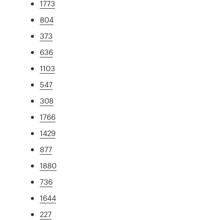
1773
804
373
636
1103
547
308
1766
1429
877
1880
736
1644
227