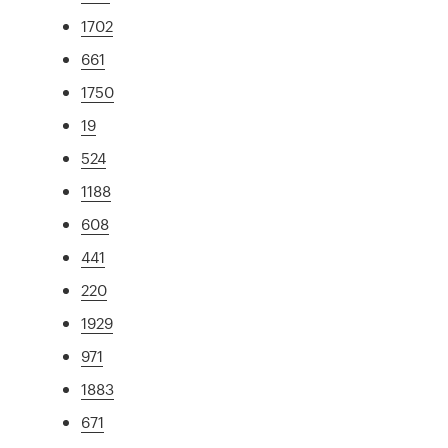
1702
661
1750
19
524
1188
608
441
220
1929
971
1883
671