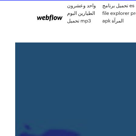
تحميل برنامج es
واحد وعشرون
file explorer p
الطيارين البوم
apk المرآة
تحميل mp3