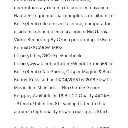
computadora y sistema de audio en casa con
Napster. Toque músicas completas do álbum Te
Boté (Remix) de em seu telefone, computador
e sistema de áudio em casa com o Nio Garcia.
Video Recording By Ozuna performing Te Bote
RemixDESCARGA MP3:
https://bit.ly/2GQrGpeFacebook:
https://www.facebook.com/MundoUrbanoPR Te
Boté (Remix) Nio Garcia, Casper Magico & Bad
Bunny. Released on 13/04/2018 by 2018 Flow La
Movie, Inc. Main artist: Nio Garcia; Genre:
Reggae; Available in. 16-Bit CD Quality 44.1 kHz
- Stereo. Unlimited Streaming Listen to this
album in high quality now on our apps . Start