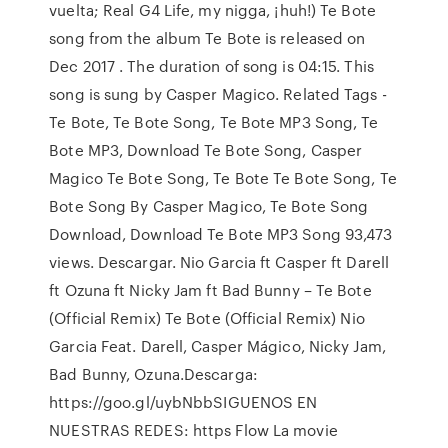
vuelta; Real G4 Life, my nigga, ¡huh!) Te Bote
song from the album Te Bote is released on
Dec 2017 . The duration of song is 04:15. This
song is sung by Casper Magico. Related Tags -
Te Bote, Te Bote Song, Te Bote MP3 Song, Te
Bote MP3, Download Te Bote Song, Casper
Magico Te Bote Song, Te Bote Te Bote Song, Te
Bote Song By Casper Magico, Te Bote Song
Download, Download Te Bote MP3 Song 93,473
views. Descargar. Nio Garcia ft Casper ft Darell
ft Ozuna ft Nicky Jam ft Bad Bunny – Te Bote
(Official Remix) Te Bote (Official Remix) Nio
Garcia Feat. Darell, Casper Mágico, Nicky Jam,
Bad Bunny, Ozuna.Descarga:
https://goo.gl/uybNbbSIGUENOS EN
NUESTRAS REDES: https Flow La movie