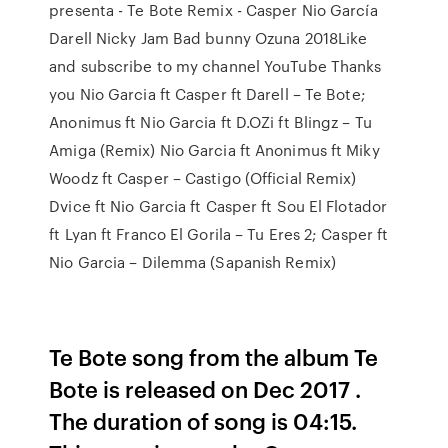
presenta - Te Bote Remix - Casper Nio García
Darell Nicky Jam Bad bunny Ozuna 2018Like
and subscribe to my channel YouTube Thanks
you Nio Garcia ft Casper ft Darell – Te Bote;
Anonimus ft Nio Garcia ft D.OZi ft Blingz – Tu
Amiga (Remix) Nio Garcia ft Anonimus ft Miky
Woodz ft Casper – Castigo (Official Remix)
Dvice ft Nio Garcia ft Casper ft Sou El Flotador
ft Lyan ft Franco El Gorila – Tu Eres 2; Casper ft
Nio Garcia – Dilemma (Sapanish Remix)
Te Bote song from the album Te
Bote is released on Dec 2017 .
The duration of song is 04:15.