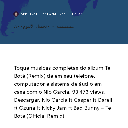
AMERICAFILESTCPDLG.NETLIFY.APP
Ã • • ممممممه _•_ • تحميل الألبوم
Toque músicas completas do álbum Te
Boté (Remix) de em seu telefone,
computador e sistema de áudio em
casa com o Nio Garcia. 93,473 views.
Descargar. Nio Garcia ft Casper ft Darell
ft Ozuna ft Nicky Jam ft Bad Bunny – Te
Bote (Official Remix)