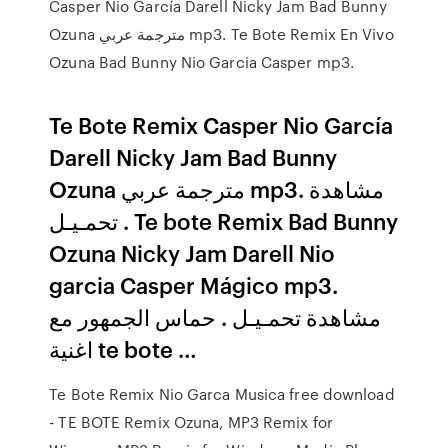
Casper Nio García Darell Nicky Jam Bad Bunny
Ozuna مترجمة عربي mp3. Te Bote Remix En Vivo
Ozuna Bad Bunny Nio Garcia Casper mp3.
Te Bote Remix Casper Nio García
Darell Nicky Jam Bad Bunny
Ozuna مترجمة عربي mp3. مشاهدة
تحمـيـل . Te bote Remix Bad Bunny
Ozuna Nicky Jam Darell Nio
garcia Casper Mágico mp3.
مشاهدة تحمـيـل . حماس الجمهور مع
اغنية te bote …
Te Bote Remix Nio Garca Musica free download
- TE BOTE Remix Ozuna, MP3 Remix for