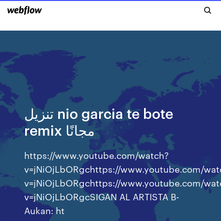
تنزيل nio garcia te bote
remix مجانًا
https://www.youtube.com/watch?
v=jNiOjLbORgchttps://www.youtube.com/wat
v=jNiOjLbORgchttps://www.youtube.com/wat
v=jNiOjLbORgcSIGAN AL ARTISTA B-
Aukan: ht