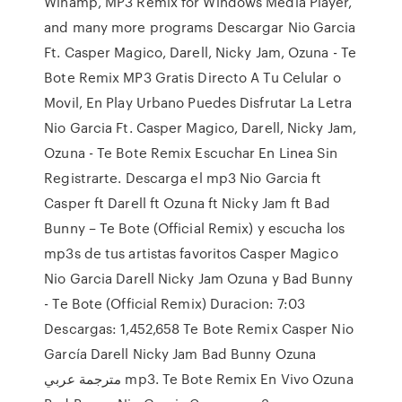
Winamp, MP3 Remix for Windows Media Player,
and many more programs Descargar Nio Garcia
Ft. Casper Magico, Darell, Nicky Jam, Ozuna - Te
Bote Remix MP3 Gratis Directo A Tu Celular o
Movil, En Play Urbano Puedes Disfrutar La Letra
Nio Garcia Ft. Casper Magico, Darell, Nicky Jam,
Ozuna - Te Bote Remix Escuchar En Linea Sin
Registrarte. Descarga el mp3 Nio Garcia ft
Casper ft Darell ft Ozuna ft Nicky Jam ft Bad
Bunny – Te Bote (Official Remix) y escucha los
mp3s de tus artistas favoritos Casper Magico
Nio Garcia Darell Nicky Jam Ozuna y Bad Bunny
- Te Bote (Official Remix) Duracion: 7:03
Descargas: 1,452,658 Te Bote Remix Casper Nio
García Darell Nicky Jam Bad Bunny Ozuna
مترجمة عربي mp3. Te Bote Remix En Vivo Ozuna